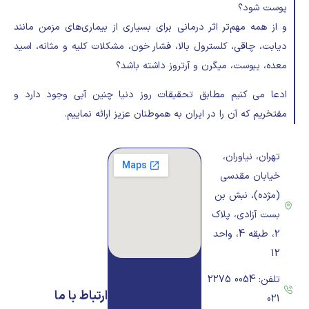
پوست شود؟
و از همه مهم‌تر اثر درمانی برای بسیاری از بیماری‌های مزمن مانند
دیابت، چاقی، کلسترول بالا، فشار خون، مشکلات کلیه و مثانه، اسید
معده، یبوست، میگرن و آرتروز داشته باشد؟
ادعا می کنیم مطابق تحقیقات روز دنیا چنین آبی وجود دارد و
مفتخریم که آن را در ایران به هموطنان عزیز ارائه نماییم.
تهران، نیاوران،
خیابان مقدسی
(مژده)، نبش بن
بست آزادی، پلاک
2، طبقه 4، واحد
12
تلفن: 0054 2275
ارتباط با ما
021