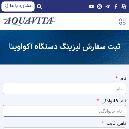
مشاوره با ما
ثبت سفارش لیزینگ دستگاه آکواویتا
نام
نام خانوادگی
تلفن ثابت