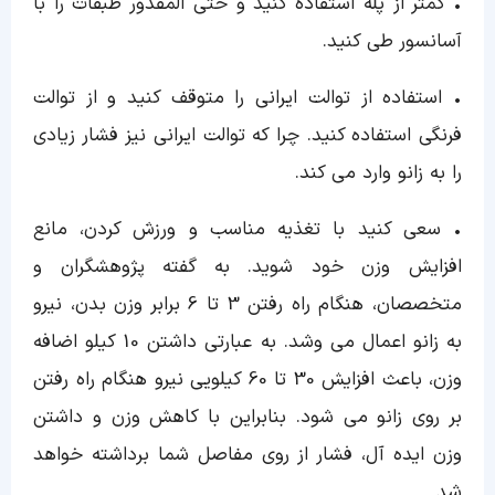
• کمتر از پله استفاده کنید و حتی المقدور طبقات را با
آسانسور طی کنید.
• استفاده از توالت ایرانی را متوقف کنید و از توالت
فرنگی استفاده کنید. چرا که توالت ایرانی نیز فشار زیادی
را به زانو وارد می کند.
• سعی کنید با تغذیه مناسب و ورزش کردن، مانع
افزایش وزن خود شوید. به گفته پژوهشگران و
متخصصان، هنگام راه رفتن 3 تا 6 برابر وزن بدن، نیرو
به زانو اعمال می وشد. به عبارتی داشتن 10 کیلو اضافه
وزن، باعث افزایش 30 تا 60 کیلویی نیرو هنگام راه رفتن
بر روی زانو می شود. بنابراین با کاهش وزن و داشتن
وزن ایده آل، فشار از روی مفاصل شما برداشته خواهد
شد.