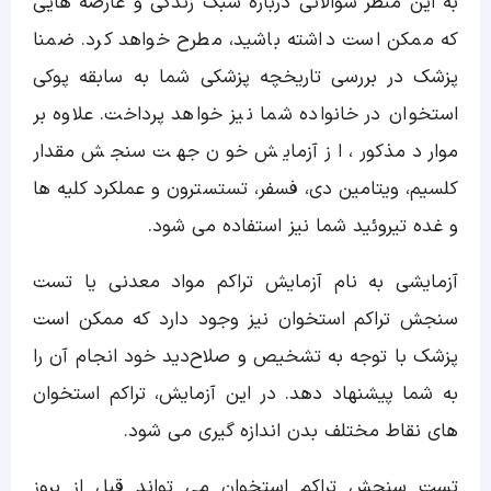
به این منظر سوالاتی درباره سبک زندگی و عارضه هایی
که ممکن است داشته باشید، مطرح خواهد کرد. ضمنا
پزشک در بررسی تاریخچه پزشکی شما به سابقه پوکی
استخوان در خانواده شما نیز خواهد پرداخت. علاوه بر
موارد مذکور، از آزمایش خون جهت سنجش مقدار
کلسیم، ویتامین دی، فسفر، تستسترون و عملکرد کلیه ها
و غده تیروئید شما نیز استفاده می شود.
آزمایشی به نام آزمایش تراکم مواد معدنی یا تست
سنجش تراکم استخوان نیز وجود دارد که ممکن است
پزشک با توجه به تشخیص و صلاح‌دید خود انجام آن را
به شما پیشنهاد دهد. در این آزمایش، تراکم استخوان
های نقاط مختلف بدن اندازه گیری می شود.
تست سنجش تراکم استخوان می تواند قبل از بروز