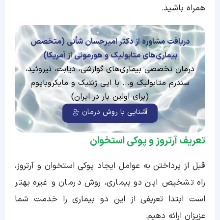
همراه باشید.
دریافت مشاوره از دکتر امیرحسان شأنی (متخصص
بیماری‌های متابولیک و هورمونی از آمریکا)
درمان تخصصی بیماری‌های گوارشی، دیابت، تیروئید،
سندرم متابولیک و... با اپی ژنتیک و مایکروبایوم
(برای اولین بار در ایران)
آشنایی با روش درمان
تعریف آرتروز و پوکی استخوان
قبل از پرداختن به عوامل ایجاد پوکی استخوان و آرتروز،
راه تشخیص این دو بیماری، روش درمان و غیره بهتر
است ابتدا تعریفی از این دو بیماری را خدمت شما
عزیزان ارائه دهیم.