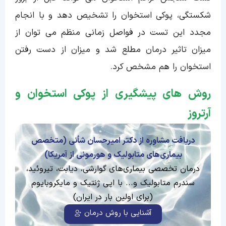
شکستگی، پوکی استخوان را تشخیص دهد و با انجام
مجدد این تست در فواصل زمانی منظم می توان از
میزان تاثیر درمان مطلع شد و میزان از دست رفتن
استخوان را هم مشخص کرد.
روش های پیشگیری از پوکی استخوان و
آرتروز
دریافت مشاوره از دکتر امیرحسان شأنی (متخصص
بیماری‌های متابولیک و هورمونی از آمریکا)
درمان تخصصی بیماری‌های گوارشی، دیابت، تیروئید،
سندرم متابولیک و... با اپی ژنتیک و مایکروبایوم
(برای اولین بار در ایران)
آشنایی با روش درمان