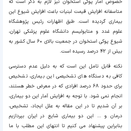
خصوص آمار پوکی استخوان نیز لازم به ذکر است که
متاسفانه افزایش قیمت لبنیات باعث افزایش شیوع این
بیماری گردیده است. طبق اظهارات رئیس پژوهشگاه
علوم غدد و متابولیسم دانشگاه علوم پزشکی تهران،
شیوع پوکی استخوان در جمعیت بالای 60 سال کشور به
بیش از 42 درصد رسیده است.
نکته قابل تامل این است که به دلیل عدم دسترسی
کافی به دستگاه های تشخیصی این بیماری، تشخیص
برای حدود 68 درصد افرادی که در معرض خطر هستند،
انجام نمی شود. با توجه به افزایش آمار این دو بیماری،
بر آن شدیم تا در این مقاله به علل ایجاد، تشخیص،
درمان و … این دو بیماری شایع در ایران بپردازیم
بنابراین پیشنهاد می کنیم تا انتهای این مطلب با ما