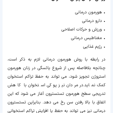
• هورمون درمانی
• دارو درمانی
• ورزش و حرکات اصلاحی
• مغناطیس درمانی
• رژیم غذایی
در رابطه با روش هورمون درمانی لازم به ذکر است،
چنانچه بلافاصله پس از شروع یائسگی در زنان هورمون
استروژن تجویز شود، می تواند به حفظ تراکم استخوان
کمک نماید.در مردان نیز پوکی استخوان با کاهش
تدریجی سطح هورمون تستسترون آغاز می شود که این
اتفاق با بالا رفتن سن رخ می دهد. بنابراین تستسترون
درمانی نیز می تواند به حفظ یا افزایش تراکم استخوانی