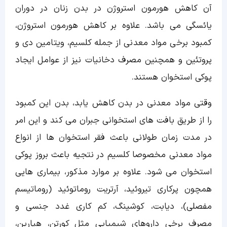
آن کاهش هورمون استروژن در بدن زنان در دوران
یائسگی می باشد. علاوه بر کاهش هورمون استروژن،
کمبود برخی مواد معدنی از جمله کلسیم، ویتامین دی و
پروتئین و همچنین مصرف دخانیات نیز از عوامل ایجاد
پوکی استخوان هستند.
وقتی مواد معدنی در بدن کاهش یابد، بدن این کمبود
را از طریق بافت های استخوانی جبران می کند و این امر
در مدت زمان طولانی باعث فقر استخوان ها از انواع
مواد معدنی مخصوصا کلسیم در نتجیه باعث بروز پوکی
استخوان می شود. علاوه بر موارد مذکور، بیماری هایی
همچون پرکاری تیروئید، آرتریت روماتوئید (روماتیسم
مفصلی)، دیابت، کوشینگ، کم کاری غدد جنسی و
مصرف برخی داروهای شیمیایی مثل کورتن، هپارین،