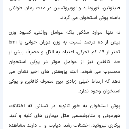
فنیتوئین، فورزماید و لوویروکسین در مدت زمان طولانی
باعث پوکی استخوان می گردد.
نه تنها موارد مذکور بلکه عوامل وراثتی، کمبود وزن
بیش از ده درصد نسبت به وزن دوران جوانی یا bmi
کمتر از 19، کم تحرکی، اعتیاد به الکل و مصرف بیش از
حد کافئین نیز از عوامل موثر در پوکی استخوان
محسوب می شوند. البته پژوهش های اخیر نشان می
دهد که ارتباط خیلی زیادی بین مصرف کافئین و پوکی
استخوان وجود ندارد.
پوکی استخوان به طور ثانویه در کسانی که اختلالات
هورمونی و متابولیسمی مثل بیماری های کلیه و کبد،
پرکاری تیروئید، اختلالات رشد، دیابت و … دارند مشاهده