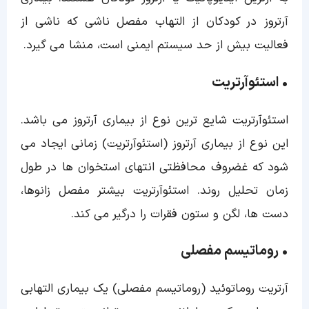
آرتروز در کودکان از التهاب مفصل ناشی که ناشی از
فعالیت بیش از حد سیستم ایمنی است، منشا می گیرد.
•
استئوآرتریت
استئوآرتریت شایع ترین نوع از بیماری آرتروز می باشد.
این نوع از بیماری آرتروز (استئوآرتریت) زمانی ایجاد می
شود که غضروف محافظتی انتهای استخوان ها در طول
زمان تحلیل روند. استئوآرتریت بیشتر مفصل زانوها،
دست ها، لگن و ستون فقرات را درگیر می کند.
• روماتیسم مفصلی
آرتریت روماتوئید (روماتیسم مفصلی) یک بیماری التهابی