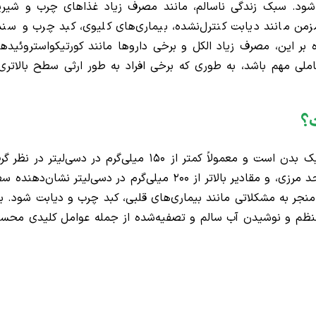
 شود. سبک زندگی ناسالم، مانند مصرف زیاد غذاهای چرب و شیری
زمن مانند دیابت کنترل‌نشده، بیماری‌های کلیوی، کبد چرب و سند
ه بر این، مصرف زیاد الکل و برخی داروها مانند کورتیکواستروئیدها
املی مهم باشد، به طوری که برخی افراد به طور ارثی سطح بالاتری 
ت؟
سطح طبیعی تری‌گلیسرید در خون نشان‌دهنده سلامت متابولیک بدن است و معمولاً کمتر از ۱۵۰ میلی‌گرم در دسی‌لیتر در
می‌شود. میزان بین ۱۵۰ تا ۱۹۹ میلی‌گرم در دسی‌لیتر به عنوان حد مرزی، و مقادیر بالاتر از ۲۰۰ میلی‌گرم در دسی‌لیتر نشان‌
د منجر به مشکلاتی مانند بیماری‌های قلبی، کبد چرب و دیابت شود. بر
نظم و نوشیدن آب سالم و تصفیه‌شده از جمله عوامل کلیدی محس