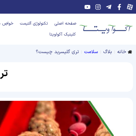
صفحه اصلی
تکنولوژی آلتیمت
خواصِ د
کلینیک آکواویتا
خانه
بلاگ
سلامت
تری گلیسرید چیست؟
تر