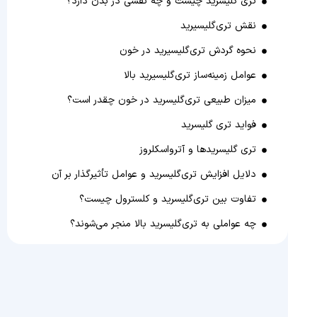
تری گلیسرید چیست و چه نقشی در بدن دارد؟
نقش تری‌گلیسیرید
نحوه گردش تری‌گلیسیرید در خون
عوامل زمینه‌ساز تری‌گلیسیرید بالا
میزان طبیعی تری‌گلیسرید در خون چقدر است؟
فواید تری گلیسرید
تری گلیسریدها و آترواسکلروز
دلایل افزایش تری‌گلیسرید و عوامل تأثیرگذار بر آن
تفاوت بین تری‌گلیسرید و کلسترول چیست؟
چه عواملی به تری‌گلیسرید بالا منجر می‌شوند؟
تری‌گلیسرید بالا نشانه چیست؟
علائم بالا بودن تری‌گلیسرید خون
تری‌گلیسرید بالا چه مضراتی برای سلامتی ما دارد؟