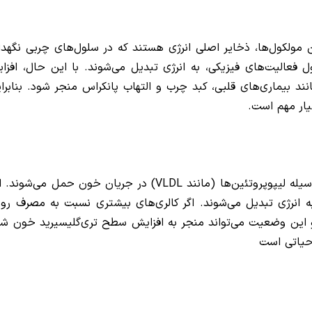
ن مولکول‌ها، ذخایر اصلی انرژی هستند که در سلول‌های چربی نگهدا
ل فعالیت‌های فیزیکی، به انرژی تبدیل می‌شوند. با این حال، افزا
ند بیماری‌های قلبی، کبد چرب و التهاب پانکراس منجر شود. بنابرای
ار مهم است.
تری‌گلیسیریدها پس از مصرف غذا در روده‌ها جذب شده و به وسیله لیپوپروتئین‌ها (مانند VLDL) در جریان خون حمل می‌
 انرژی تبدیل می‌شوند. اگر کالری‌های بیشتری نسبت به مصرف روزا
و این وضعیت می‌تواند منجر به افزایش سطح تری‌گلیسیرید خون شو
حیاتی است