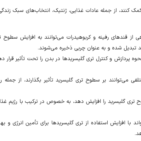
مک کنند، از جمله عادات غذایی، ژنتیک، انتخاب‌های سبک زندگی
هی از قندهای رفینه و کربوهیدرات می‌توانند به افزایش سطوح ت
د تبدیل شده و به عنوان چربی ذخیره می‌شوند.
حوه پردازش و کنترل تری گلیسریدها در بدن را تحت تأثیر قرار ده
ی می‌توانند بر سطوح تری گلیسرید تأثیر بگذارند، از جمله رژ
 تری گلیسرید را افزایش دهد، به خصوص در ترکیب با رژیم غذا
د با افزایش استفاده از تری گلیسریدها برای تأمین انرژی و بهب
د.