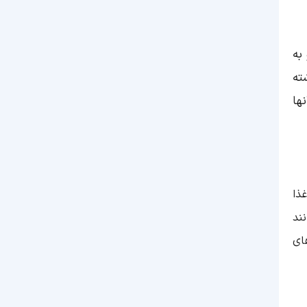
عدد تری‌گلیسرید نرمال (طبیعی) چند است؟
آزمایش تری‌گلیسرید خون (Triglycerides آزمایش)
چیست؟
به
آزمایش تری‌گلیسیرید برای کودکان
ته
داروهای مناسب برای درمان تری‌گلیسرید بالا
ها
بهترین روش برای کاهش تری‌گلیسرید چیست؟
درمان تری‌گلیسرید بالا
مدیریت تری گلیسریدها
درمان خانگی تری‌گلیسرید بالا
ذا
ند
نتیجه‌گیری
ای