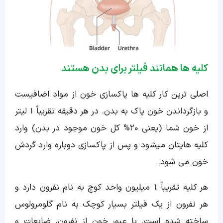
کلیه ها همانند فیلتر برای بدن هستند
اصلی ترین کار کلیه ها پاکسازی خون از مواد اضافیست
و بازگرداندن خون پاک به بدن. در هر دقیقه تقریباً 1 لیتر
از خون شما (یعنی 20% کل خون موجود در بدن) وارد
کلیه هایتان میشود و پس از پاکسازی دوباره وارد گردش
خون می شود.
هر کلیه تقریباً 1 میلیون واحد کوچ به نام نفرون دارد و
هر نفرون از یک فیلتر بسیار کوچک به نام گلومرولوس
ساخته شده است. با عبور خون از نفرون، ضایعات و