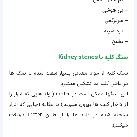
– کم شدن نفس
– بی هوشی
– سردرگمی
– درد سینه
– تشنج
سنگ کلیه یا Kidney stones
سنگ کلیه از مواد معدنی بسیار سفت شده یا نمک ها
در داخل کلیه ها تشکیل میشود.
این سنگها ممکن است در ureter (لوله هایی که ادرار را
از داخل کلیه ها بیرون میبرند) یا مثانه (جایی که ادرار
ساخته شده در کلیه ها را از طریق ureter دریافت
میکند).