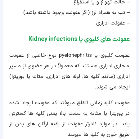
– حالت تهوع و یا استفراغ
– تب به همراه لرز (اگر عفونت وجود داشته باشد)
– عفونت ادراری
عفونت های کلیوی یا Kidney infections
عفونت کلیوی یا pyelonephritis نوع خاصی از عفونت
مجاری ادراری هستند که معمولاً در هر عضوی از مسیر
ادراری (مانند کلیه ها، لوله های ادراری، مثانه یا یوریترا)
ایجاد می شوند.
عفونت کلیه زمانی اتفاق میوفتد که عفونت ایجاد شده
در یوریترا یا مثانه به سمت بالا یعنی کلیه ها گسترش
یابد. در موارد نادرتر عفونت از بقیه ارگان های بدن از
طریق خون به کلیه ها میرسد.