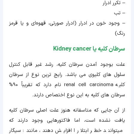
– تکرر ادرار
– تب
– وجود خون در ادرار (ادرار صورتی، قهوه‌ای و یا قرمز
رنگ)
سرطان کلیه یا Kidney cancer
علت بوجود آمدن سرطان کلیه، رشد غیر قابل کنترل
سلول های کلیوی می باشد. رایج ترین نوع از سرطان
کلیه renal cell carcinoma نام دارد که تقریباً 90%
سرطان های کلیه به این نوع اختصاص دارند.
از آن جایی که متاسفانه هنوز علت اصلی سرطان کلیه
یافت نشده است، اما فاکتورهایی وجود دارند که
میتوانند خطر ابتلا را افزایش دهند، مانند: سیگار