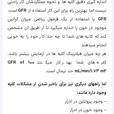
اندازه گیری دقیق کلیه ها و نحوه عملکردشان کار راحتی
نیست اما بهترین راه برای این کار استفاده از
GFR
است.
GFR
با استفاده از یک فرمول ریاضی میزان کراتین
موجود در خون را اندازه میگیرد تا از طریق آن مشخص
کند که کلیه های شما تا چه حد کار خود را به خوبی
انجام میدهند.
هر چه میزان فیلترینگ کلیه ها در آزمایش بیشتر باشد،
کلیه های شما بهتر کار میکنند.
GFR of 100
mL/min/1.73 m2
حد نرمال است.
اما راههای دیگری نیز برای باخبر شدن از مشکلات کلیه
وجود دارد مانند:
– وجود پروتئین در ادرار
– وجود خون در ادرار