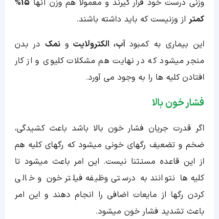
وزنی درست خود قرار گیرند و معمولاً هم وزن آنها
15%
کمتر
از وزنیست که باید داشته باشند.
این بیماری به کمبود
آب، الکترولایت
و
نمک
در بدن
منجر میشود که در نهایت هم مشکلات کلیوی و از کار
افتادن کلیه ها را به وجود می آورد.
فشار خون بالا
اگر قدرت جریان فشار خون بالا باشد باعث کشیدگی،
ضخم و تضعیف رگهای خونی میشود که رگهای کلیه هم
از این قاعده مستثنا نیست. این امر باعث میشود تا
کلیه ها نتوانند به درستی وظیفه فیلتر خون و خالی
کردن رگها از مایعات اضافی را انجام دهند و این امر
باعث تشدید فشار خون میشود.