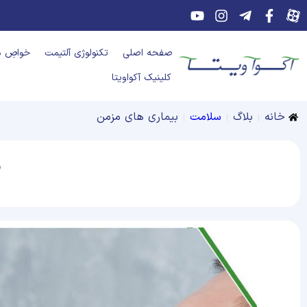
صفحه اصلی
تکنولوژی آلتیمت
خواصِ د
کلینیک آکواویتا
خانه
بلاگ
سلامت
بیماری های مزمن
ب