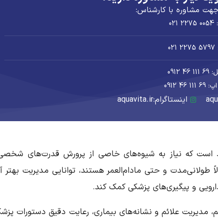
هت مشاوره با کارشناس:
 021
021
 46 0912
1 46 0912
اینستاگرام:aquavita.ir
 است که نیاز به شیوه‌های خاصی از پرورش قدرت‌های شخصی
 طولانی‌مدت و حتی مادام‌العمر هستند، توانایی مدیریت بهتر آن
ارویی و پیگیری‌های پزشکی کمک کند.
 مدیریت علائم و نشانه‌های بیماری، رعایت دقیق دستورات پزشک