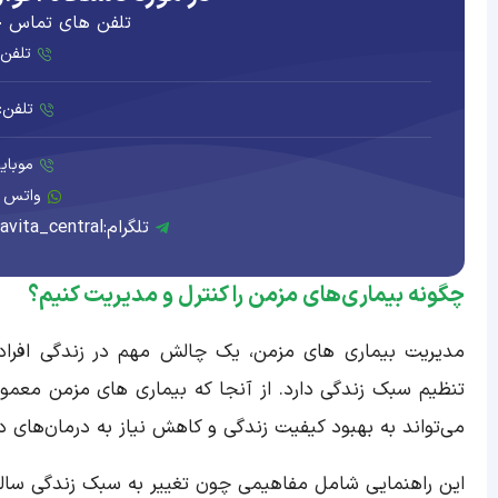
تلفن های تماس ج
تلفن: 0054 2275
تلفن: 5797 2275 
موبایل: 69 111
واتس اپ: 69 11
تلگرام:aquavita_central
چگونه بیماری‌های مزمن را کنترل و مدیریت کنیم؟
مدیریت بیماری های مزمن، یک چالش مهم در زندگی افراد
تنظیم سبک زندگی دارد. از آنجا که بیماری های مزمن معمولاً
می‌تواند به بهبود کیفیت زندگی و کاهش نیاز به درمان‌های د
این راهنمایی شامل مفاهیمی چون تغییر به سبک زندگی سالم،